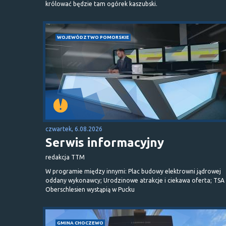
królować będzie tam ogórek kaszubski.
WOJEWÓDZTWO POMORSKIE
czwartek, 6.08.2026
Serwis informacyjny
redakcja TTM
W programie między innymi: Plac budowy elektrowni jądrowej
oddany wykonawcy; Urodzinowe atrakcje i ciekawa oferta; TSA 
Oberschlesien wystąpią w Pucku
GMINA CHOCZEWO