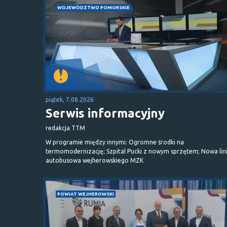
WOJEWÓDZTWO POMORSKIE
piątek, 7.08.2026
Serwis informacyjny
redakcja TTM
W programie między innymi: Ogromne środki na
termomodernizację; Szpital Pucki z nowym sprzętem; Nowa lin
autobusowa wejherowskiego MZK
POWIAT WEJHEROWSKI