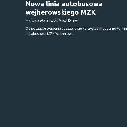
Nowa linia autobusowa
wejherowskiego MZK
Mieszko Weltrowski, Vasyl Kyrnys
Od początku tygodnia pasażerowie korzystać mogą z nowej lini
autobusowej MZK Wejherowo.