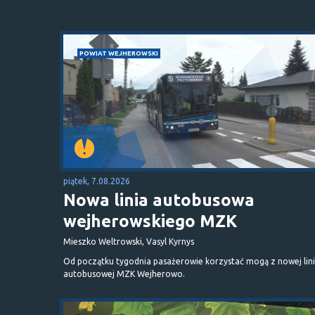
POWIAT WEJHEROWSKI
piątek, 7.08.2026
Nowa linia autobusowa
wejherowskiego MZK
Mieszko Weltrowski, Vasyl Kyrnys
Od początku tygodnia pasażerowie korzystać mogą z nowej lini
autobusowej MZK Wejherowo.