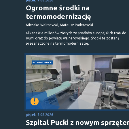
piątek, 7.08.2026
Ogromne środki na
termomodernizację
Mieszko Weltrowski, Mateusz Paderewski
Kilkanaście milionów złotych ze środków europejskich trafi do
Rumi oraz do powiatu wejherowskiego. Środki te zostaną
przeznaczone na termomodernizację.
POWIAT PUCKI
piątek, 7.08.2026
Szpital Pucki z nowym sprzęt