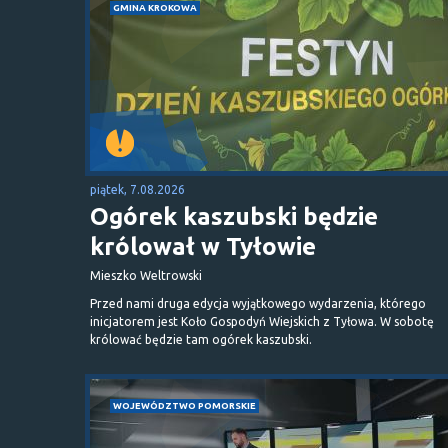
GMINA KROKOWA
piątek, 7.08.2026
Ogórek kaszubski będzie
królował w Tyłowie
Mieszko Weltrowski
Przed nami druga edycja wyjątkowego wydarzenia, którego
inicjatorem jest Koło Gospodyń Wiejskich z Tyłowa. W sobotę
królować będzie tam ogórek kaszubski.
WOJEWÓDZTWO POMORSKIE