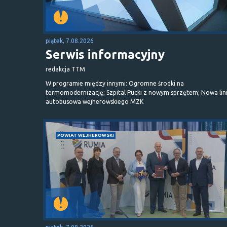
piątek, 7.08.2026
Serwis informacyjny
redakcja TTM
W programie między innymi: Ogromne środki na
termomodernizację; Szpital Pucki z nowym sprzętem; Nowa lin
autobusowa wejherowskiego MZK
POWIAT WEJHEROWSKI