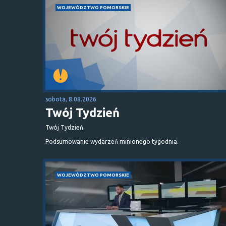
WOJEWÓDZTWO POMORSKIE
sobota, 8.08.2026
Twój Tydzień
Twój Tydzień
Podsumowanie wydarzeń minionego tygodnia.
WOJEWÓDZTWO POMORSKIE