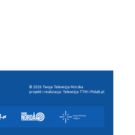
© 2026 Twoja Telewizja Morska
projekt i realizacja:
Telewizja TTM
i
Pixlab.pl