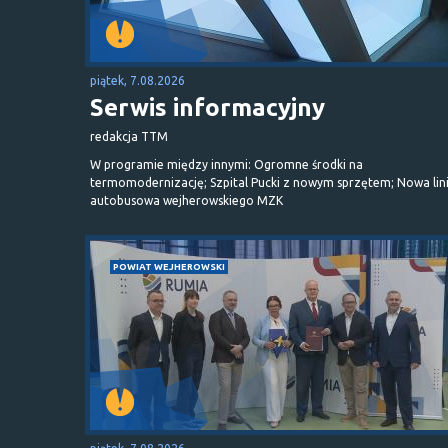
piątek, 7.08.2026
Serwis informacyjny
redakcja TTM
W programie między innymi: Ogromne środki na
termomodernizację; Szpital Pucki z nowym sprzętem; Nowa lin
autobusowa wejherowskiego MZK
POWIAT WEJHEROWSKI