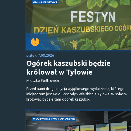
GMINA KROKOWA
piątek, 7.08.2026
Ogórek kaszubski będzie
królował w Tyłowie
Mieszko Weltrowski
Przed nami druga edycja wyjątkowego wydarzenia, którego
inicjatorem jest Koło Gospodyń Wiejskich z Tyłowa. W sobotę
królować będzie tam ogórek kaszubski.
WOJEWÓDZTWO POMORSKIE