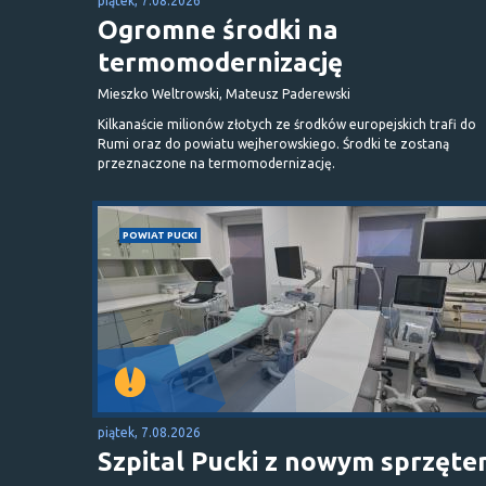
piątek, 7.08.2026
Ogromne środki na
termomodernizację
Mieszko Weltrowski, Mateusz Paderewski
Kilkanaście milionów złotych ze środków europejskich trafi do
Rumi oraz do powiatu wejherowskiego. Środki te zostaną
przeznaczone na termomodernizację.
POWIAT PUCKI
piątek, 7.08.2026
Szpital Pucki z nowym sprzęt