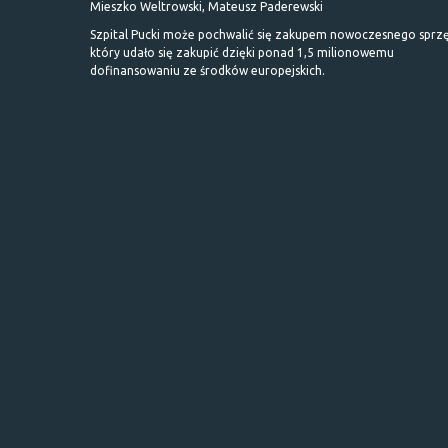
Mieszko Weltrowski, Mateusz Paderewski
Szpital Pucki może pochwalić się zakupem nowoczesnego sprzę
który udało się zakupić dzięki ponad 1,5 milionowemu
dofinansowaniu ze środków europejskich.