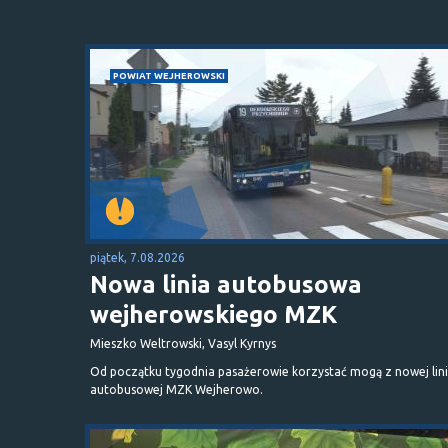
POWIAT WEJHEROWSKI
piątek, 7.08.2026
Nowa linia autobusowa
wejherowskiego MZK
Mieszko Weltrowski, Vasyl Kyrnys
Od początku tygodnia pasażerowie korzystać mogą z nowej lini
autobusowej MZK Wejherowo.