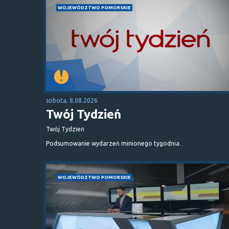
WOJEWÓDZTWO POMORSKIE
sobota, 8.08.2026
Twój Tydzień
Twój Tydzień
Podsumowanie wydarzeń minionego tygodnia.
WOJEWÓDZTWO POMORSKIE