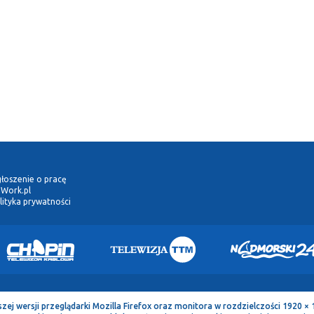
łoszenie o pracę
Work.pl
lityka prywatności
 wersji przeglądarki Mozilla Firefox oraz monitora w rozdzielczości 1920 × 1