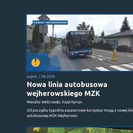
POWIAT WEJHEROWSKI
piątek, 7.08.2026
Nowa linia autobusowa
wejherowskiego MZK
Mieszko Weltrowski, Vasyl Kyrnys
Od początku tygodnia pasażerowie korzystać mogą z nowej lini
autobusowej MZK Wejherowo.