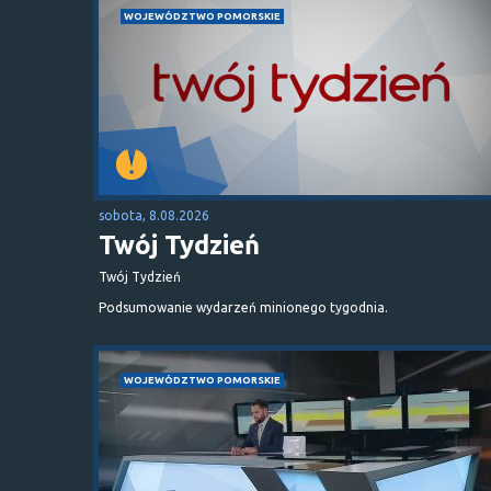
WOJEWÓDZTWO POMORSKIE
sobota, 8.08.2026
Twój Tydzień
Twój Tydzień
Podsumowanie wydarzeń minionego tygodnia.
WOJEWÓDZTWO POMORSKIE