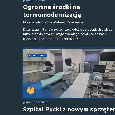
piątek, 7.08.2026
Ogromne środki na
termomodernizację
Mieszko Weltrowski, Mateusz Paderewski
Kilkanaście milionów złotych ze środków europejskich trafi do
Rumi oraz do powiatu wejherowskiego. Środki te zostaną
przeznaczone na termomodernizację.
POWIAT PUCKI
piątek, 7.08.2026
Szpital Pucki z nowym sprzęt