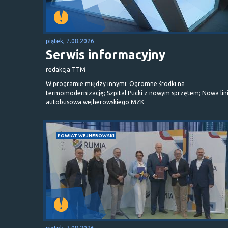
piątek, 7.08.2026
Serwis informacyjny
redakcja TTM
W programie między innymi: Ogromne środki na
termomodernizację; Szpital Pucki z nowym sprzętem; Nowa lin
autobusowa wejherowskiego MZK
POWIAT WEJHEROWSKI