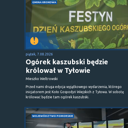
GMINA KROKOWA
piątek, 7.08.2026
Ogórek kaszubski będzie
królował w Tyłowie
Mieszko Weltrowski
Przed nami druga edycja wyjątkowego wydarzenia, którego
inicjatorem jest Koło Gospodyń Wiejskich z Tyłowa. W sobotę
królować będzie tam ogórek kaszubski.
WOJEWÓDZTWO POMORSKIE