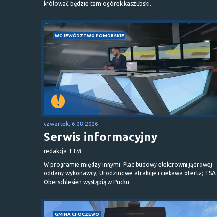
królować będzie tam ogórek kaszubski.
WOJEWÓDZTWO POMORSKIE
czwartek, 6.08.2026
Serwis informacyjny
redakcja TTM
W programie między innymi: Plac budowy elektrowni jądrowej
oddany wykonawcy; Urodzinowe atrakcje i ciekawa oferta; TSA 
Oberschlesien wystąpią w Pucku
GMINA CHOCZEWO