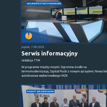
WOJEWÓDZTWO POMORSKIE
piątek, 7.08.2026
Serwis informacyjny
redakcja TTM
W programie między innymi: Ogromne środki na
termomodernizację; Szpital Pucki z nowym sprzętem; Nowa lin
autobusowa wejherowskiego MZK
POWIAT WEJHEROWSKI