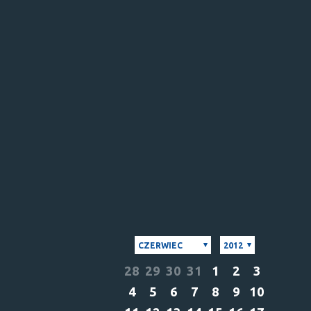
CZERWIEC
2012
28
29
30
31
1
2
3
4
5
6
7
8
9
10