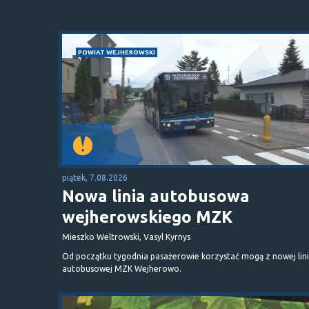
POWIAT WEJHEROWSKI
piątek, 7.08.2026
Nowa linia autobusowa
wejherowskiego MZK
Mieszko Weltrowski, Vasyl Kyrnys
Od początku tygodnia pasażerowie korzystać mogą z nowej lini
autobusowej MZK Wejherowo.