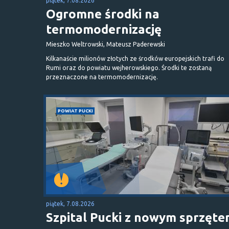
piątek, 7.08.2026
Ogromne środki na
termomodernizację
Mieszko Weltrowski, Mateusz Paderewski
Kilkanaście milionów złotych ze środków europejskich trafi do
Rumi oraz do powiatu wejherowskiego. Środki te zostaną
przeznaczone na termomodernizację.
POWIAT PUCKI
piątek, 7.08.2026
Szpital Pucki z nowym sprzęt