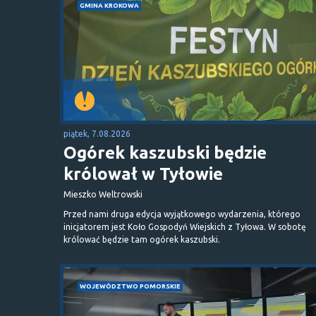
GMINA KROKOWA
piątek, 7.08.2026
Ogórek kaszubski będzie
królował w Tyłowie
Mieszko Weltrowski
Przed nami druga edycja wyjątkowego wydarzenia, którego
inicjatorem jest Koło Gospodyń Wiejskich z Tyłowa. W sobotę
królować będzie tam ogórek kaszubski.
WOJEWÓDZTWO POMORSKIE