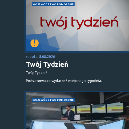
WOJEWÓDZTWO POMORSKIE
sobota, 8.08.2026
Twój Tydzień
Twój Tydzień
Podsumowanie wydarzeń minionego tygodnia.
WOJEWÓDZTWO POMORSKIE