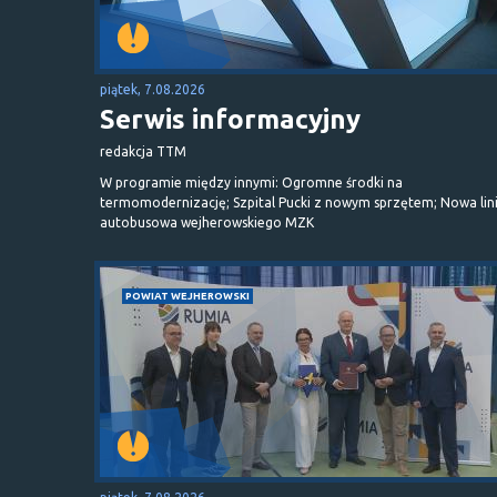
piątek, 7.08.2026
Serwis informacyjny
redakcja TTM
W programie między innymi: Ogromne środki na
termomodernizację; Szpital Pucki z nowym sprzętem; Nowa lin
autobusowa wejherowskiego MZK
POWIAT WEJHEROWSKI