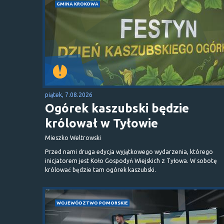
GMINA KROKOWA
piątek, 7.08.2026
Ogórek kaszubski będzie
królował w Tyłowie
Mieszko Weltrowski
Przed nami druga edycja wyjątkowego wydarzenia, którego
inicjatorem jest Koło Gospodyń Wiejskich z Tyłowa. W sobotę
królować będzie tam ogórek kaszubski.
WOJEWÓDZTWO POMORSKIE