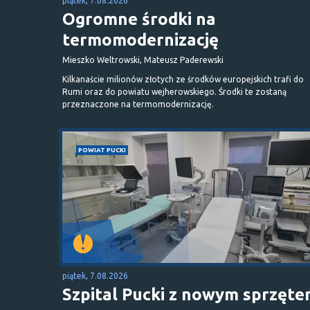
piątek, 7.08.2026
Ogromne środki na
termomodernizację
Mieszko Weltrowski, Mateusz Paderewski
Kilkanaście milionów złotych ze środków europejskich trafi do
Rumi oraz do powiatu wejherowskiego. Środki te zostaną
przeznaczone na termomodernizację.
POWIAT PUCKI
piątek, 7.08.2026
Szpital Pucki z nowym sprzęt