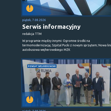
piątek, 7.08.2026
Serwis informacyjny
redakcja TTM
W programie między innymi: Ogromne środki na
termomodernizację; Szpital Pucki z nowym sprzętem; Nowa lin
autobusowa wejherowskiego MZK
POWIAT WEJHEROWSKI