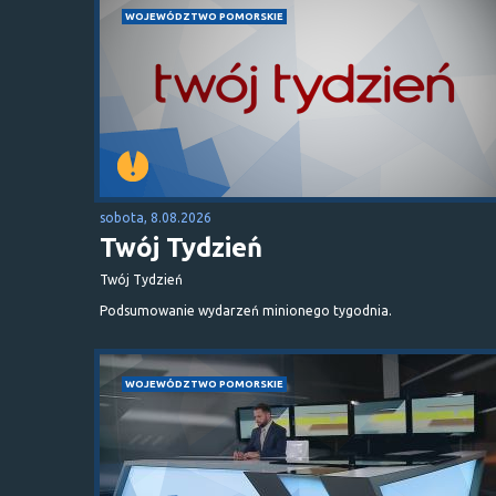
WOJEWÓDZTWO POMORSKIE
sobota, 8.08.2026
Twój Tydzień
Twój Tydzień
Podsumowanie wydarzeń minionego tygodnia.
WOJEWÓDZTWO POMORSKIE