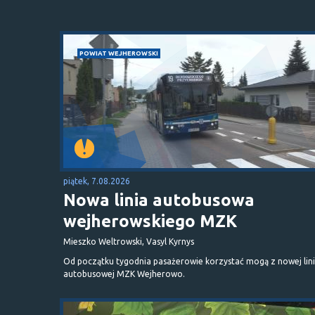
POWIAT WEJHEROWSKI
piątek, 7.08.2026
Nowa linia autobusowa
wejherowskiego MZK
Mieszko Weltrowski, Vasyl Kyrnys
Od początku tygodnia pasażerowie korzystać mogą z nowej lini
autobusowej MZK Wejherowo.