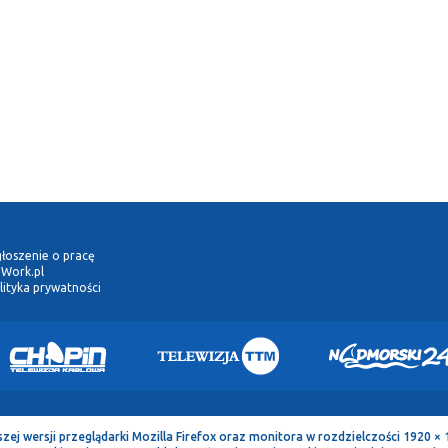
łoszenie o pracę
Work.pl
lityka prywatności
 wersji przeglądarki Mozilla Firefox oraz monitora w rozdzielczości 1920 × 1