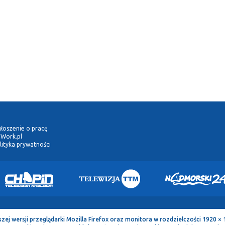
łoszenie o pracę
Work.pl
lityka prywatności
 wersji przeglądarki Mozilla Firefox oraz monitora w rozdzielczości 1920 × 1