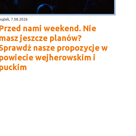
piątek, 7.08.2026
Przed nami weekend. Nie
masz jeszcze planów?
Sprawdź nasze propozycje w
powiecie wejherowskim i
puckim