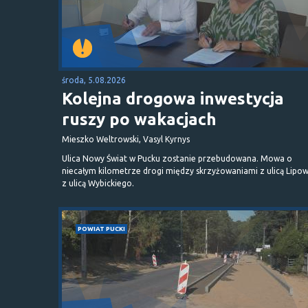
środa, 5.08.2026
Kolejna drogowa inwestycja
ruszy po wakacjach
Mieszko Weltrowski, Vasyl Kyrnys
Ulica Nowy Świat w Pucku zostanie przebudowana. Mowa o
niecałym kilometrze drogi między skrzyżowaniami z ulicą Lipow
z ulicą Wybickiego.
POWIAT PUCKI