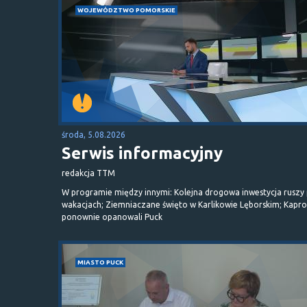
WOJEWÓDZTWO POMORSKIE
środa, 5.08.2026
Serwis informacyjny
redakcja TTM
W programie między innymi: Kolejna drogowa inwestycja ruszy
wakacjach; Ziemniaczane święto w Karlikowie Lęborskim; Kapr
ponownie opanowali Puck
MIASTO PUCK