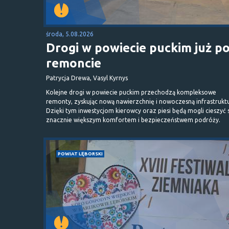
środa, 5.08.2026
Drogi w powiecie puckim już p
remoncie
Patrycja Drewa, Vasyl Kyrnys
Kolejne drogi w powiecie puckim przechodzą kompleksowe
remonty, zyskując nową nawierzchnię i nowoczesną infrastrukt
Dzięki tym inwestycjom kierowcy oraz piesi będą mogli cieszyć 
znacznie większym komfortem i bezpieczeństwem podróży.
POWIAT LĘBORSKI