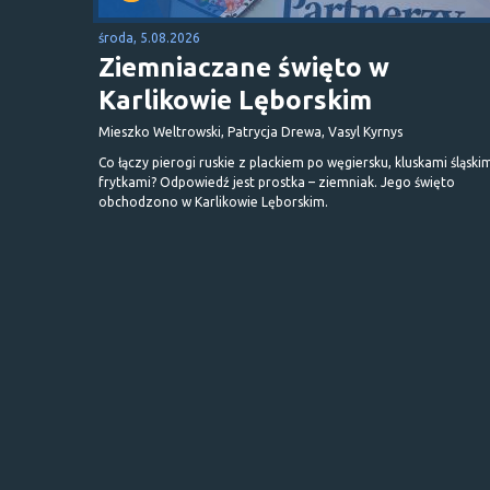
środa, 5.08.2026
Ziemniaczane święto w
Karlikowie Lęborskim
Mieszko Weltrowski, Patrycja Drewa, Vasyl Kyrnys
Co łączy pierogi ruskie z plackiem po węgiersku, kluskami śląskim
frytkami? Odpowiedź jest prostka – ziemniak. Jego święto
obchodzono w Karlikowie Lęborskim.