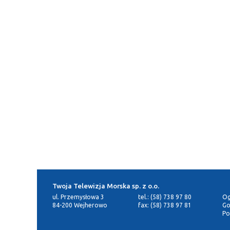
Twoja Telewizja Morska sp. z o.o.
ul. Przemysłowa 3
tel.: (58) 738 97 80
Og
84-200 Wejherowo
fax: (58) 738 97 81
Go
Po