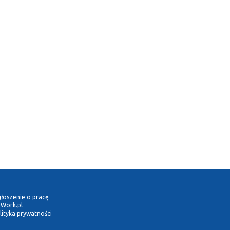
łoszenie o pracę
Work.pl
lityka prywatności