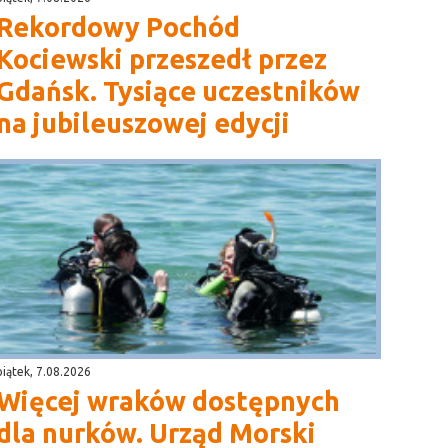
Rekordowy Pochód
Kociewski przeszedł przez
Gdańsk. Tysiące uczestników
na jubileuszowej edycji
piątek, 7.08.2026
Więcej wraków dostępnych
dla nurków. Urząd Morski