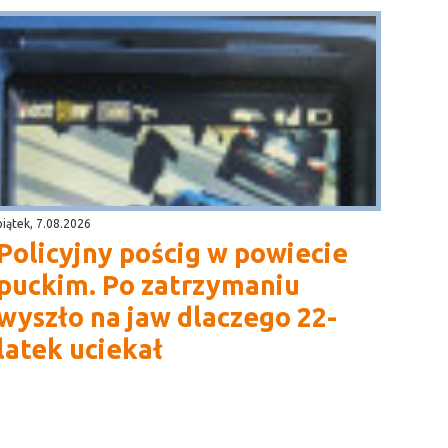
piątek, 7.08.2026
Policyjny pościg w powiecie
puckim. Po zatrzymaniu
wyszło na jaw dlaczego 22-
latek uciekał