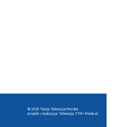
© 2026 Twoja Telewizja Morska
projekt i realizacja:
Telewizja TTM
i
Pixlab.pl