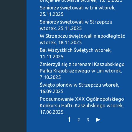
Seniorzy świętowali w Lini
wtorek,
25.11.2025
Seniorzy świętowali w Strzepczu
wtorek, 25.11.2025
W Strzepczu świętowali niepodległość
wtorek, 18.11.2025
Bal Wszystkich Świętych
wtorek,
11.11.2025
Zmierzyli się z terenami Kaszubskiego
Parku Krajobrazowego w Lini
wtorek,
7.10.2025
Święto plonów w Strzepczu
wtorek,
16.09.2025
Podsumowanie XXX Ogólnopolskiego
Konkursu Haftu Kaszubskiego
wtorek,
17.06.2025
1
2
3