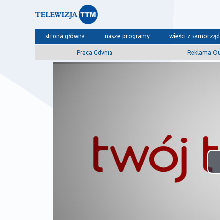
strona główna
nasze programy
wieści z samorzą
Praca Gdynia
Reklama O