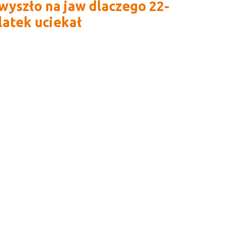
wyszło na jaw dlaczego 22-
latek uciekał